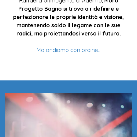
Raffaella primogenita di Adelmo,
Moro
Progetto Bagno si trova a ridefinire e
perfezionare le proprie identità e visione,
mantenendo saldo il legame con le sue
radici, ma proiettandosi verso il futuro.
Ma andiamo con ordine...