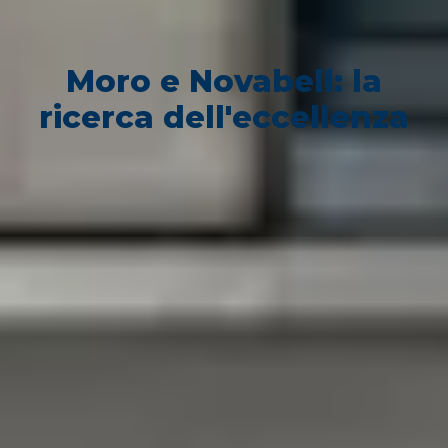
Moro e Novabell: la
ricerca dell'eccellenza