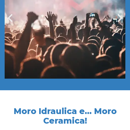
Moro Idraulica e... Moro
Ceramica!